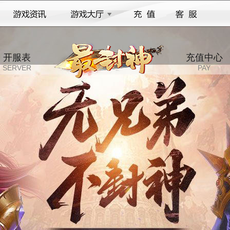
开服表
充值中心
SERVER
PAY