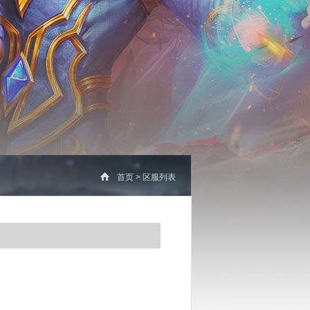
首页
>
区服列表