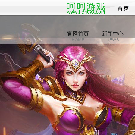
最封神
官网首页
新闻中心
HOME
NEWS