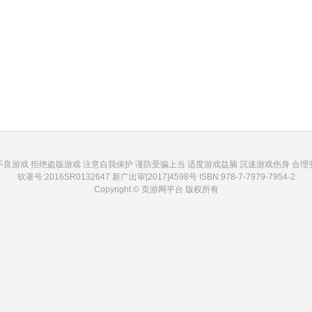
不良游戏 拒绝盗版游戏 注意自我保护 谨防受骗上当 适度游戏益脑 沉迷游戏伤身 合理
软著号:2016SR0132647 新广出审[2017]4598号 ISBN:978-7-7979-7954-2
Copyright © 页游网平台 版权所有