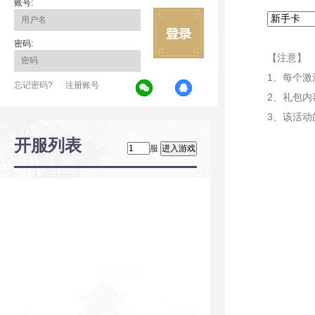
账号:
密码:
【注意】
1、每个
忘记密码?
注册账号
2、礼包内
3、该活动
开服列表
服