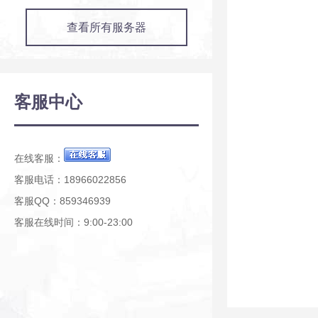
查看所有服务器
客服中心
在线客服：
客服电话：18966022856
客服QQ：859346939
客服在线时间：9:00-23:00