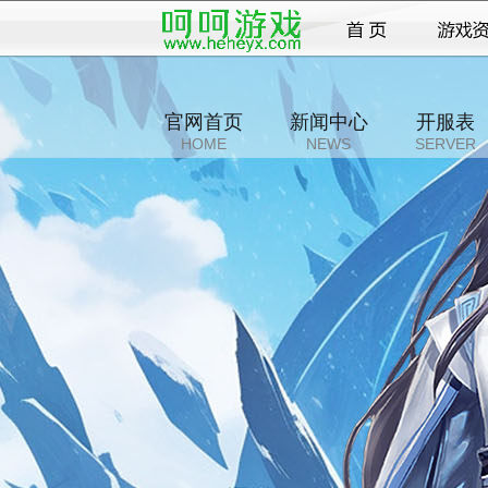
官网首页
新闻中心
开服表
HOME
NEWS
SERVER