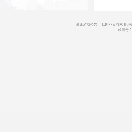
健康游戏公告： 抵制不良游戏 拒绝
软著号:20