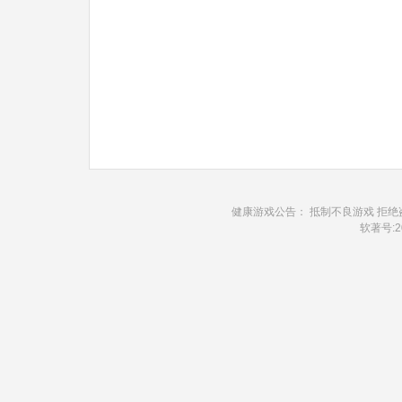
健康游戏公告： 抵制不良游戏 拒绝
软著号:20