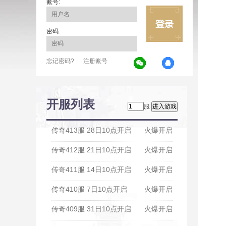
账号:
密码:
忘记密码?
注册账号
开服列表
服
传奇413服 28日10点开启
火爆开启
传奇412服 21日10点开启
火爆开启
传奇411服 14日10点开启
火爆开启
传奇410服 7日10点开启
火爆开启
传奇409服 31日10点开启
火爆开启