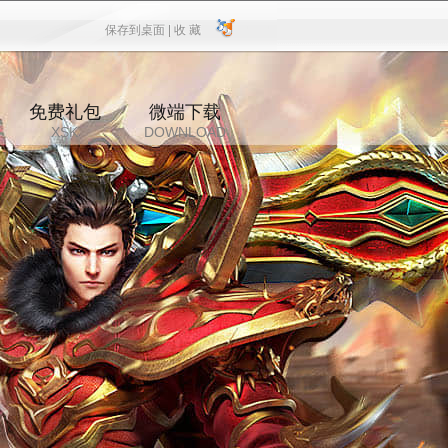
保存到桌面 |
收 藏
保存到桌面
|
收 藏
免费礼包
微端下载
XSK
DOWNLOAD