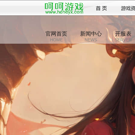
官网首页
新闻中心
开服表
HOME
NEWS
SERVER