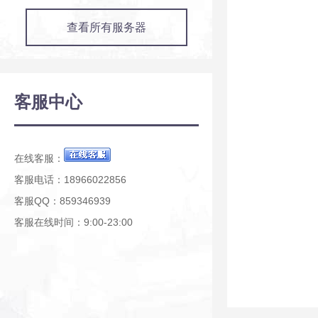
查看所有服务器
客服中心
在线客服：
客服电话：18966022856
客服QQ：859346939
客服在线时间：9:00-23:00