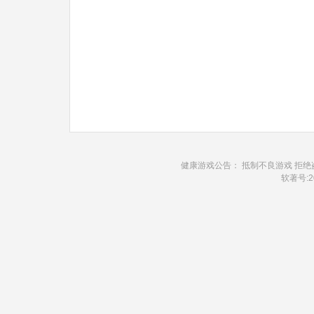
健康游戏公告： 抵制不良游戏 拒绝
软著号:20